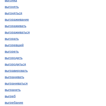
выгонка
выгонять
выгоняться
выгораживание
выгораживать
выгораживаться
выгорать
выгоревший
выгореть
выгородить
выгородиться
выгравировать
выгранивать
выграниваться
выгранить
выгреб
выгребание