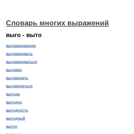
Словарь многих выражений
выго - выто
выговаривание
выговаривать
выговариваться
выговор
выговорить
выговориться
выгода
выгодно
выгодность
выгодный
выгон