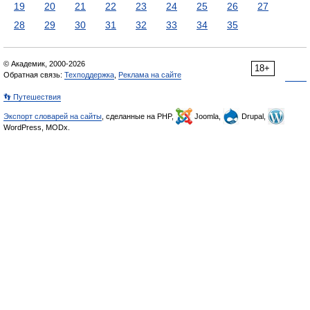
19
20
21
22
23
24
25
26
27
28
29
30
31
32
33
34
35
© Академик, 2000-2026
18+
Обратная связь:
Техподдержка
,
Реклама на сайте
👣 Путешествия
Экспорт словарей на сайты
, сделанные на PHP,
Joomla,
Drupal,
WordPress, MODx.