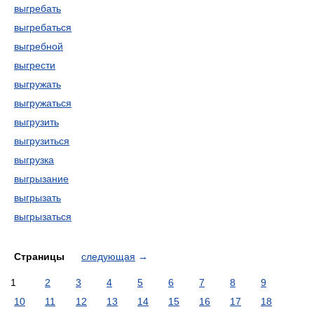
выгребать
выгребаться
выгребной
выгрести
выгружать
выгружаться
выгрузить
выгрузиться
выгрузка
выгрызание
выгрызать
выгрызаться
Страницы
следующая
→
1
2
3
4
5
6
7
8
9
10
11
12
13
14
15
16
17
18