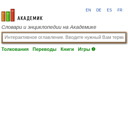
EN
DE
ES
FR
academic.ru
Словари и энциклопедии на Академике
Толкования
Переводы
Книги
Игры ⚽